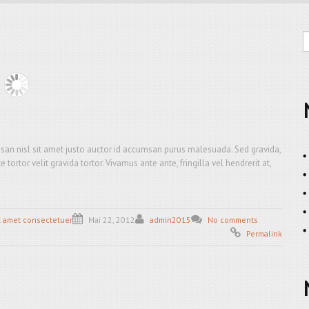
san nisl sit amet justo auctor id accumsan purus malesuada. Sed gravida,
rtor velit gravida tortor. Vivamus ante ante, fringilla vel hendrerit at,
t amet consectetuer
Mai 22, 2012
admin2015
No comments
Permalink