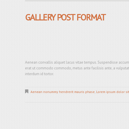
GALLERY POST FORMAT
Aenean convallis aliquet lacus vitae tempus. Suspendisse accum
erat ut commodo commodo, metus ante facilisis ante, a vulputate to
interdum id tortor.
Aenean nonummy hendrerit mauris phase
,
Lorem ipsum dolor si