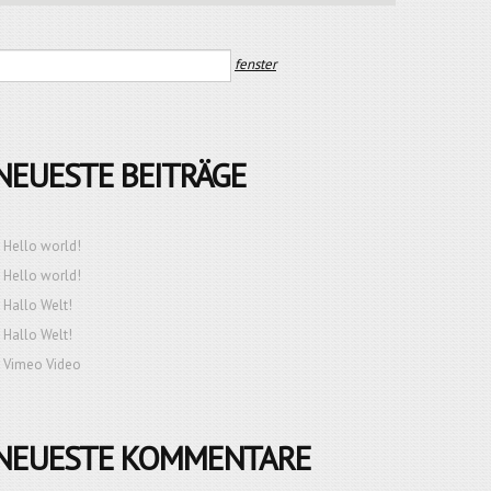
NEUESTE BEITRÄGE
Hello world!
Hello world!
Hallo Welt!
Hallo Welt!
Vimeo Video
NEUESTE KOMMENTARE