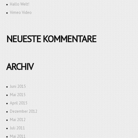
Hallo Welt!
Vimeo Video
NEUESTE KOMMENTARE
ARCHIV
Juni 2015
Mai 2015
April 2015
Dezember 2012
Mai 2012
Juli 2011
Mai 2011