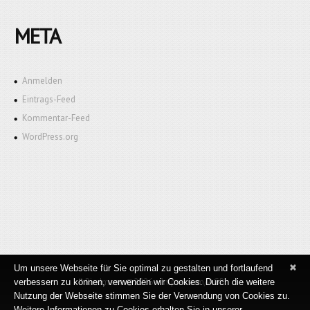
META
Anmelden
Eintrags-Feed
Kommentar-Feed
WordPress.org
×
Um unsere Webseite für Sie optimal zu gestalten und fortlaufend
Riedmann
©2026 •
Impressum/AGB
verbessern zu können, verwenden wir Cookies. Durch die weitere
Nutzung der Webseite stimmen Sie der Verwendung von Cookies zu.
Weitere Informationen zu Cookies erhalten Sie in unserer