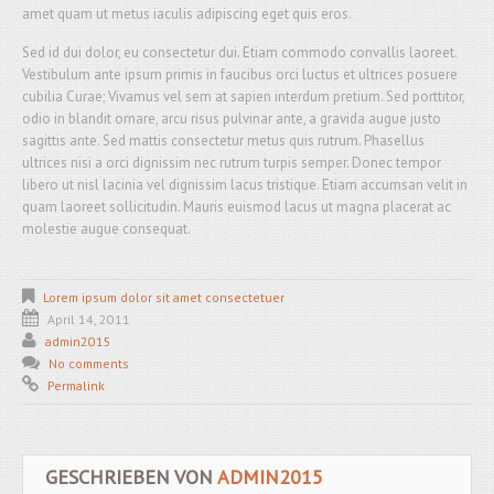
amet quam ut metus iaculis adipiscing eget quis eros.
Sed id dui dolor, eu consectetur dui. Etiam commodo convallis laoreet.
Vestibulum ante ipsum primis in faucibus orci luctus et ultrices posuere
cubilia Curae; Vivamus vel sem at sapien interdum pretium. Sed porttitor,
odio in blandit ornare, arcu risus pulvinar ante, a gravida augue justo
sagittis ante. Sed mattis consectetur metus quis rutrum. Phasellus
ultrices nisi a orci dignissim nec rutrum turpis semper. Donec tempor
libero ut nisl lacinia vel dignissim lacus tristique. Etiam accumsan velit in
quam laoreet sollicitudin. Mauris euismod lacus ut magna placerat ac
molestie augue consequat.
Lorem ipsum dolor sit amet consectetuer
April 14, 2011
admin2015
No comments
Permalink
GESCHRIEBEN VON
ADMIN2015