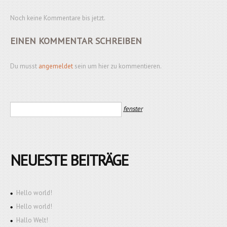
Noch keine Kommentare bis jetzt.
EINEN KOMMENTAR SCHREIBEN
Du musst
angemeldet
sein um hier zu kommentieren.
NEUESTE BEITRÄGE
Hello world!
Hello world!
Hallo Welt!