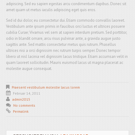
adipiscing. Sed eu sapien egestas arcu condimentum dapibus. Donec sit
amet quam ut metus iaculis adipiscing eget quis eros.
Sed id dui dolor, eu consectetur dui. Etiam commodo convallis laoreet.
Vestibulum ante ipsum primis in faucibus orci luctus et ultrices posuere
cubilia Curae; Vivamus vel sem at sapien interdum pretium. Sed porttitor,
odio in blandit ornare, arcu risus pulvinar ante, a gravida augue justo
sagittis ante. Sed mattis consectetur metus quis rutrum. Phasellus
ultrices nisi a orci dignissim nec rutrum turpis semper. Donec tempor
libero ut nisl lacinia vel dignissim lacus tristique. Etiam accumsan velit in
quam laoreet sollicitudin. Mauris euismod lacus ut magna placerat ac
molestie augue consequat.
Praesent vestibulum molestie lacus lorem
Februar 14, 2011
admin2015
No comments
Permalink